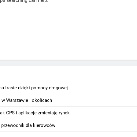
aps searching can help.
na trasie dzięki pomocy drogowej
 w Warszawie i okolicach
k GPS i aplikacje zmieniają rynek
 przewodnik dla kierowców