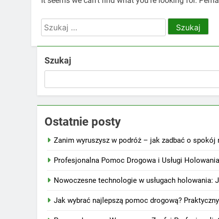
It seems we can’t find what you’re looking for. Perh
Szukaj:
Szukaj
Ostatnie posty
Zanim wyruszysz w podróż – jak zadbać o spokój 
Profesjonalna Pomoc Drogowa i Usługi Holowania
Nowoczesne technologie w usługach holowania: Ja
Jak wybrać najlepszą pomoc drogową? Praktyczny